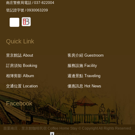
南庄警察局電話 / 037-822004
登記證字號 / 0930063209
Quick Link
里京館誌 About
客房介紹 Guestroom
訂房須知 Booking
服務設施 Facility
相簿剪影 Album
週邊景點 Traveling
交通位置 Location
優惠訊息 Hot News
Facebook
苗栗南庄．里京館咖啡民宿 Coffee Home Stay © Copyright All Rights Reserved.
網站設計
‧
iBest