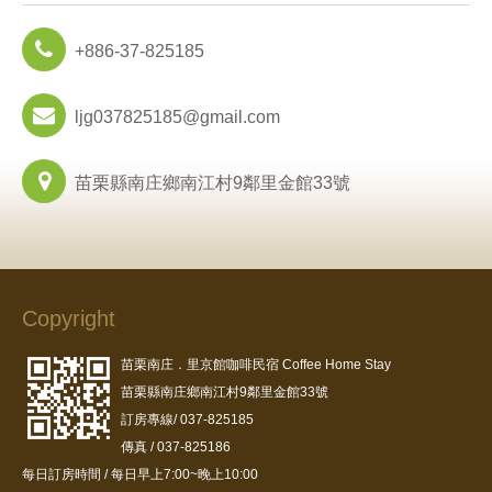
+886-37-825185
ljg037825185@gmail.com
苗栗縣南庄鄉南江村9鄰里金館33號
Copyright
苗栗南庄．里京館咖啡民宿 Coffee Home Stay
苗栗縣南庄鄉南江村9鄰里金館33號
訂房專線/ 037-825185
傳真 / 037-825186
每日訂房時間 / 每日早上7:00~晚上10:00