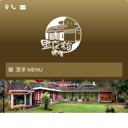
選單 MENU
里京館誌
客房介紹
訂房須知