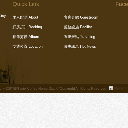
Quick Link
Face
tay
里京館誌 About
客房介紹 Guestroom
訂房須知 Booking
服務設施 Facility
相簿剪影 Album
週邊景點 Traveling
交通位置 Location
優惠訊息 Hot News
館咖啡民宿 Coffee Home Stay © Copyright All Rights Reserved.
網站設計