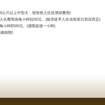
(10公斤以上中型犬，視情形入住並增加費用)
入住費用為每小時$200元。(能否提早入住須視當日房況而定)
小時$500元。(僅限延後一小時)
續假期)