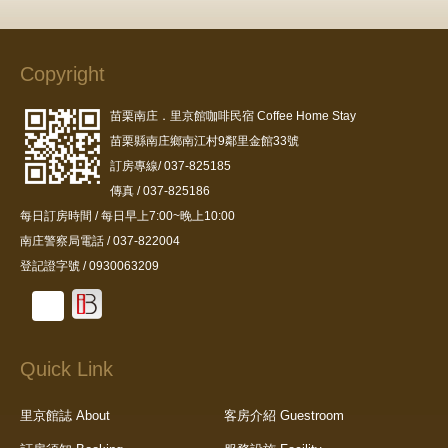
Copyright
苗栗南庄．里京館咖啡民宿 Coffee Home Stay
苗栗縣南庄鄉南江村9鄰里金館33號
訂房專線/ 037-825185
傳真 / 037-825186
每日訂房時間 / 每日早上7:00~晚上10:00
南庄警察局電話 / 037-822004
登記證字號 / 0930063209
Quick Link
里京館誌 About
客房介紹 Guestroom