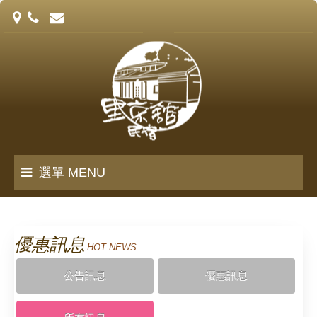
選單 MENU
里京館誌
優惠訊息
HOT NEWS
客房介紹
公告訊息
優惠訊息
訂房須知