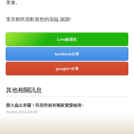
美食。
里京館民宿歡迎您的蒞臨 謝謝!
Line給朋友
facebook分享
google+分享
其他相關訊息
螢火蟲出來囉！民宿旁就有獨家賞螢秘境~
Posted 2024-04-08