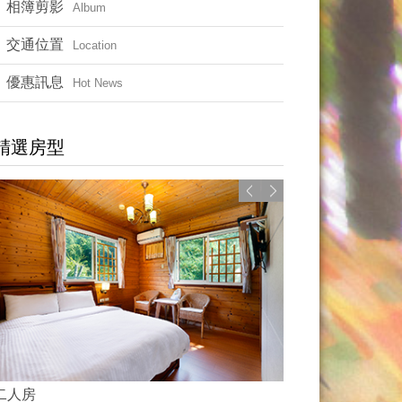
相簿剪影
Album
交通位置
Location
優惠訊息
Hot News
精選房型
二人房
四人房