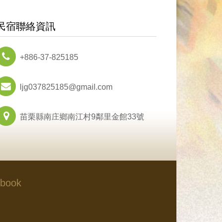
民宿聯絡資訊
+886-37-825185
ljg037825185@gmail.com
苗栗縣南庄鄉南江村9鄰里金館33號
book