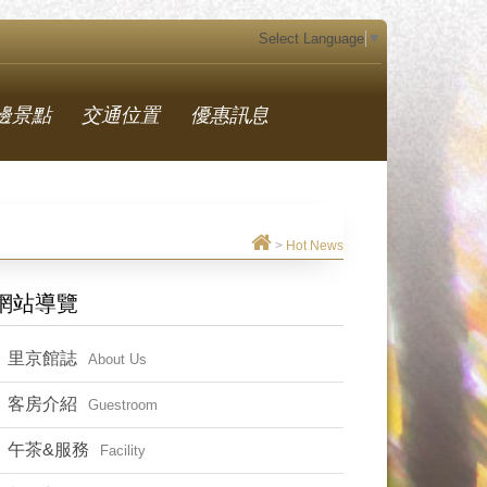
Select Language
▼
邊景點
交通位置
優惠訊息
>
Hot News
網站導覽
里京館誌
About Us
客房介紹
Guestroom
午茶&服務
Facility