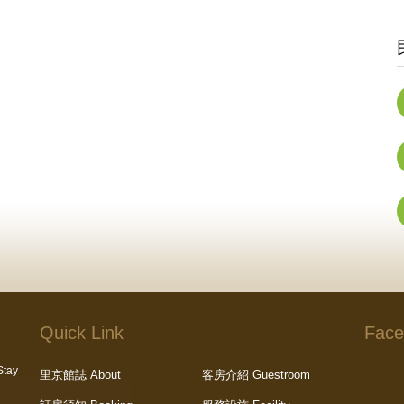
Quick Link
Face
tay
里京館誌 About
客房介紹 Guestroom