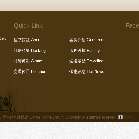
Quick Link
Face
tay
里京館誌 About
客房介紹 Guestroom
訂房須知 Booking
服務設施 Facility
相簿剪影 Album
週邊景點 Traveling
交通位置 Location
優惠訊息 Hot News
館咖啡民宿 Coffee Home Stay © Copyright All Rights Reserved.
網站設計