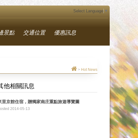
Select Language
▼
邊景點
交通位置
優惠訊息
>
Hot News
其他相關訊息
來里京館住宿，贈獨家南庄重點旅遊導覽圖
osted 2014-05-13